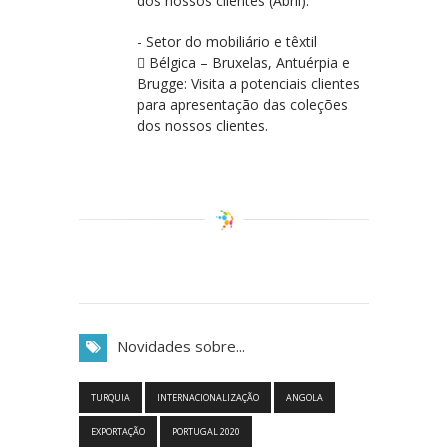
dos nossos clientes (Abril).
- Setor do mobiliário e têxtil
 Bélgica – Bruxelas, Antuérpia e
Brugge: Visita a potenciais clientes
para apresentação das coleções
dos nossos clientes.
Novidades sobre...
TURQUIA
INTERNACIONALIZAÇÃO
ANGOLA
EXPORTAÇÃO
PORTUGAL 2020