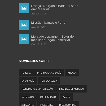
França - De Lyon a Paris - Missão
empresarial
Abr 13, 2022
Missão - Nantes e Paris
Nov 02, 2021
Mercado espanhol – Setor do
mobiliário - Ação Comercial
Out 15, 2020
NOVIDADES SOBRE...
TURQUIA
INTERNACIONALIZAÇÃO
ANGOLA
EXPORTAÇÃO
PORTUGAL 2020
TECNOLOGIAS DE INFORMAÇÃO
PROSPEÇÃO DE MERCADO
LEITE EM PÓ
DISTRIBUIDORES
AZEITE
ALEMANHA
INGLATERRA
ESTADOS UNIDOS