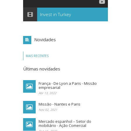
Invest in Turkey
Novidades
MAIS RECENTES
Últimas novidades
França - De Lyon a Paris - Missão
empresarial
Abr 13, 2022
Missão - Nantes e Paris
Nov 02, 2021
Mercado espanhol – Setor do
mobiliário - Ação Comercial
Out 15, 2020