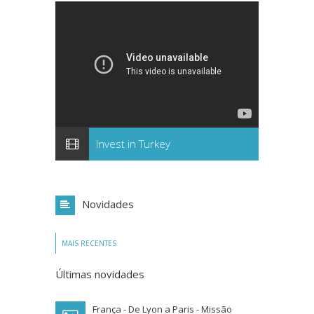
Invest in Turkey
Novidades
MAIS RECENTES
Últimas novidades
França - De Lyon a Paris - Missão