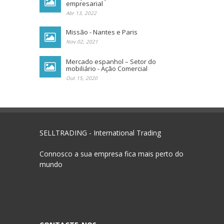
empresarial
Abr 13, 2022
Missão - Nantes e Paris
Nov 02, 2021
Mercado espanhol – Setor do
mobiliário - Ação Comercial
Out 15, 2020
SELLTRADING - International Trading
Connosco a sua empresa fica mais perto do
mundo