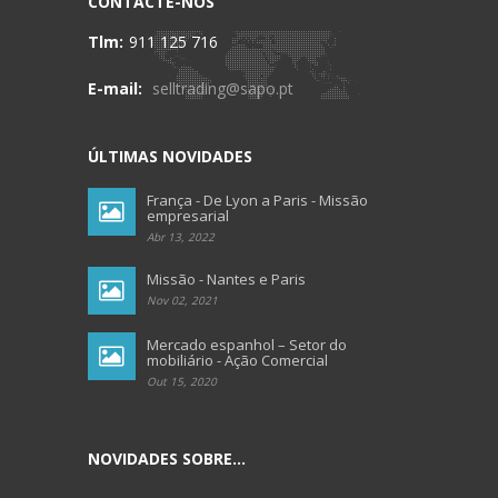
CONTACTE-NOS
Tlm:
911 125 716
E-mail:
selltrading@sapo.pt
ÚLTIMAS NOVIDADES
França - De Lyon a Paris - Missão
empresarial
Abr 13, 2022
Missão - Nantes e Paris
Nov 02, 2021
Mercado espanhol – Setor do
mobiliário - Ação Comercial
Out 15, 2020
NOVIDADES SOBRE...